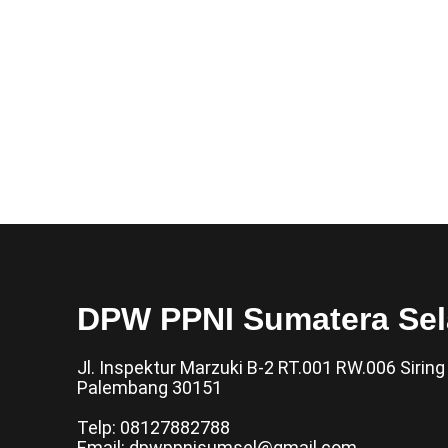
DPW PPNI Sumatera Sel
Jl. Inspektur Marzuki B-2 RT.001 RW.006 Siring A
Palembang 30151
Telp: 08127882788
Email: dpwppnisumsel@gmail.com