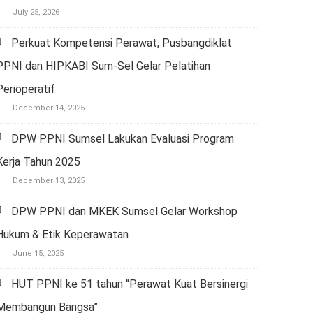
July 25, 2026
Perkuat Kompetensi Perawat, Pusbangdiklat
PPNI dan HIPKABI Sum-Sel Gelar Pelatihan
Perioperatif
December 14, 2025
DPW PPNI Sumsel Lakukan Evaluasi Program
Kerja Tahun 2025
December 13, 2025
DPW PPNI dan MKEK Sumsel Gelar Workshop
Hukum & Etik Keperawatan
June 15, 2025
HUT PPNI ke 51 tahun “Perawat Kuat Bersinergi
Membangun Bangsa”