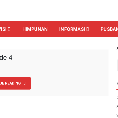
ISI
HIMPUNAN
INFORMASI
PUSBA
de 4
UE READING