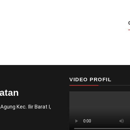
VIDEO PROFIL
atan
gung Kec. Ilir Barat I,