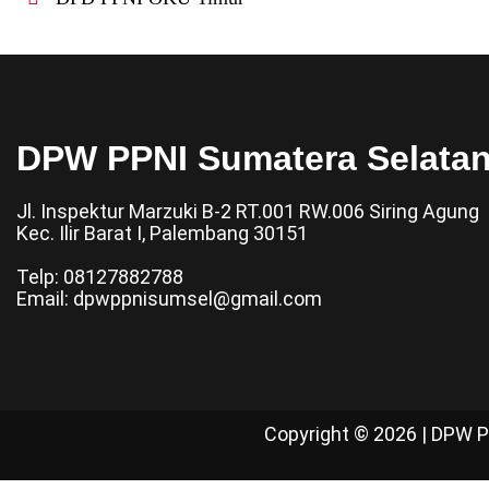
DPW PPNI Sumatera Selata
Jl. Inspektur Marzuki B-2 RT.001 RW.006 Siring Agung
Kec. Ilir Barat I, Palembang 30151
Telp: 08127882788
Email: dpwppnisumsel@gmail.com
Copyright © 2026 | DPW