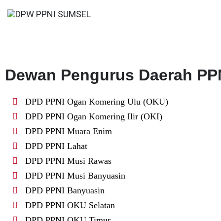
Skip
to
Selamat Datang
content
DPW PPNI SUMSEL
Dewan Pengurus Daerah PPN
DPD PPNI Ogan Komering Ulu (OKU)
DPD PPNI Ogan Komering Ilir (OKI)
DPD PPNI Muara Enim
DPD PPNI Lahat
DPD PPNI Musi Rawas
DPD PPNI Musi Banyuasin
DPD PPNI Banyuasin
DPD PPNI OKU Selatan
DPD PPNI OKU Timur