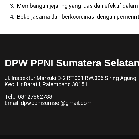
Membangun jejaring yang luas dan efektif dala
Bekerjasama dan berkoordinasi dengan pemerint
DPW PPNI Sumatera Selata
Jl. Inspektur Marzuki B-2 RT.001 RW.006 Siring Agung
Kec. Ilir Barat I, Palembang 30151
Telp: 08127882788
Email: dpwppnisumsel@gmail.com