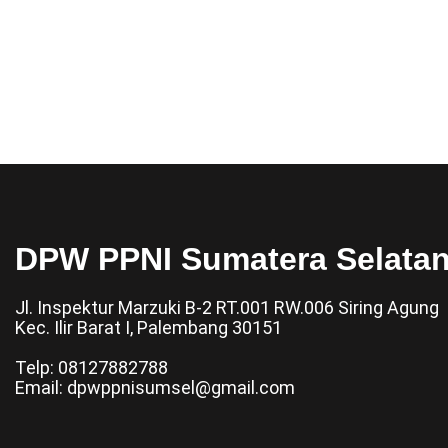
DPW PPNI Sumatera Selata
Jl. Inspektur Marzuki B-2 RT.001 RW.006 Siring Agung
Kec. Ilir Barat I, Palembang 30151
Telp: 08127882788
Email: dpwppnisumsel@gmail.com