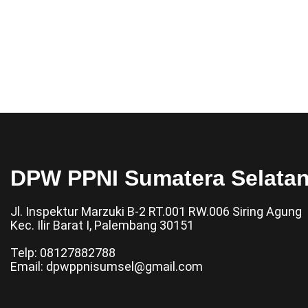
DPW PPNI Sumatera Selata
Jl. Inspektur Marzuki B-2 RT.001 RW.006 Siring Agung
Kec. Ilir Barat I, Palembang 30151
Telp: 08127882788
Email: dpwppnisumsel@gmail.com