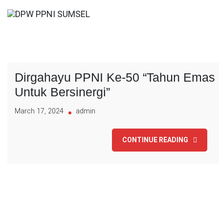
Skip
to
Selamat Datang
content
DPW PPNI SUMSEL
Dirgahayu PPNI Ke-50 “Tahun Emas 
Untuk Bersinergi”
March 17, 2024
admin
CONTINUE READING